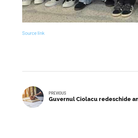
Source link
PREVIOUS
Guvernul Ciolacu redeschide an