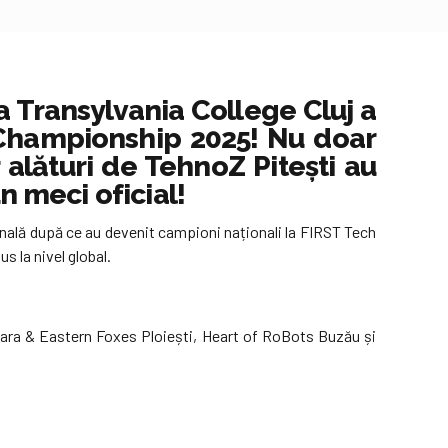
a Transylvania College Cluj a
 Championship 2025! Nu doar
 alături de TehnoZ Pitești au
n meci oficial!
țională după ce au devenit campioni naționali la FIRST Tech
 la nivel global.
ișoara & Eastern Foxes Ploiești, Heart of RoBots Buzău și