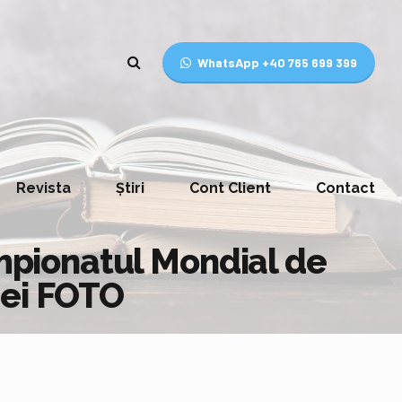
WhatsApp +40 765 699 399
Revista
Știri
Cont Client
Contact
ampionatul Mondial de
iei FOTO