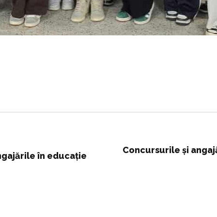
Concursurile și angajă
gajările în educație