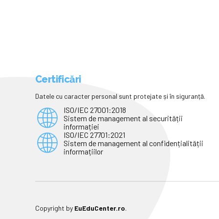
Certificări
Datele cu caracter personal sunt protejate și în siguranță.
ISO/IEC 27001:2018
Sistem de management al securității
informației
ISO/IEC 27701:2021
Sistem de management al confidențialității
informațiilor
Copyright by
EuEduCenter.ro
.