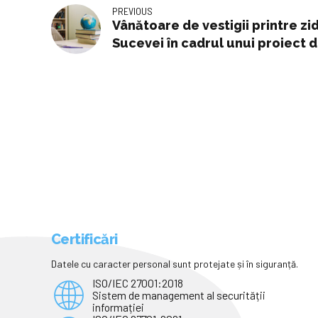
PREVIOUS
Vânătoare de vestigii printre zi
Sucevei în cadrul unui proiect
adresat elevilor
Certificări
Datele cu caracter personal sunt protejate și în siguranță.
ISO/IEC 27001:2018
Sistem de management al securității
informației