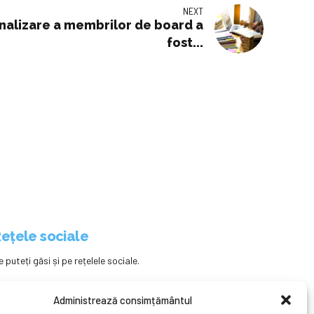
NEXT
nalizare a membrilor de board a
fost...
ețele sociale
e puteți găsi și pe rețelele sociale.
Administrează consimțământul