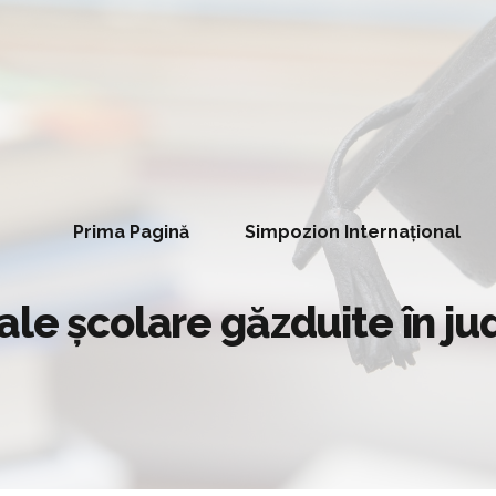
Prima Pagină
Simpozion Internațional
ale școlare găzduite în ju