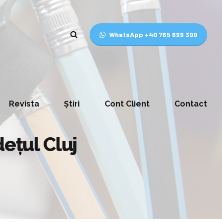
WhatsApp +40 765 699 399
Revista
Știri
Cont Client
Contact
dețul Cluj