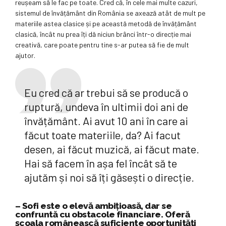
reușeam să le fac pe toate. Cred că, în cele mai multe cazuri,
sistemul de învățământ din România se axează atât de mult pe
materiile astea clasice și pe această metodă de învățământ
clasică, încât nu prea îți dă niciun brânci într-o direcție mai
creativă, care poate pentru tine s-ar putea să fie de mult
ajutor.
Eu cred că ar trebui să se producă o
ruptură, undeva în ultimii doi ani de
învățământ. Ai avut 10 ani în care ai
făcut toate materiile, da? Ai facut
desen, ai făcut muzică, ai făcut mate.
Hai să facem în așa fel încât să te
ajutăm și noi să îți găsești o direcție.
– Sofi este o elevă ambițioasă, dar se
confruntă cu obstacole financiare. Oferă
școala românească suficiente oportunități