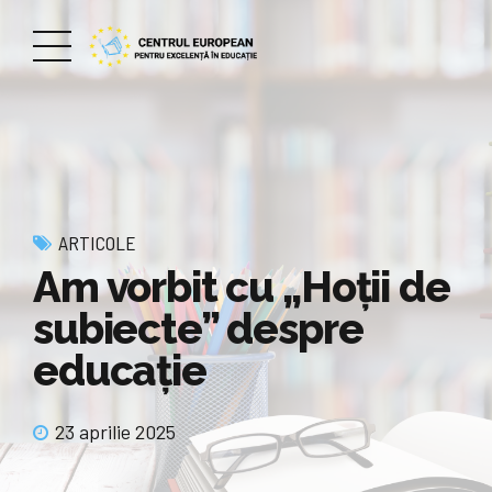
ARTICOLE
Am vorbit cu „Hoții de
subiecte” despre
educație
23 aprilie 2025