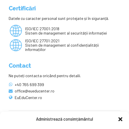
Certificări
Datele cu caracter personal sunt protejate și în siguranță.
ISO/IEC 27001:2018
Sistem de management al securității informației
ISO/IEC 27701:2021
Sistem de management al confidențialității
informațiilor
Contact
Ne puteți contacta oricând pentru detalii.
+40 765 699 399
office@eueducenter.ro
EuEduCenter.ro
Administrează consimțământul
Rețele sociale