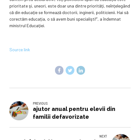
prioritate şi, uneori, este doar una dintre priorităţi, neînţelegând
că din educaţie se formează doctorii, inginerii, politicienii. Hai să
corectăm educaţia, o să avem buni specialişti!”, a îndemnat
ministrul Educaţiei.
Source link
PREVIOUS
ajutor anual pentru elevii din
familii defavorizate
NEXT