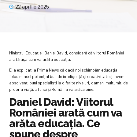
22 aprilie 2025
Ministrul Educaţiei, Daniel David, consideră că viitorul României
arată aşa cum va arăta educaţia.
El a explicat la Prima News că dacă noi schimbăm educaţia,
folosim acel potenţial bun de inteligenţă şi creativitate şi avem
absolvenţi buni specialişti la diferite niveluri, oameni mulţumiţi de
propria viaţă, atunci şi România va arăta bine.
Daniel David: Viitorul
României arată cum va
arăta educaţia. Ce
spune despre