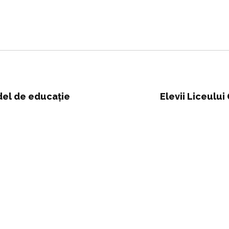
del de educație
Elevii Liceului