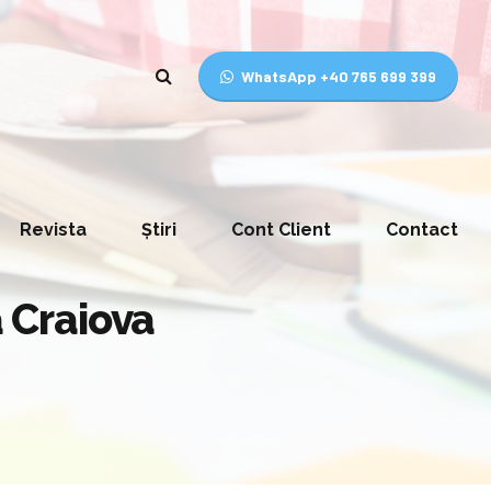
WhatsApp +40 765 699 399
Revista
Știri
Cont Client
Contact
a Craiova