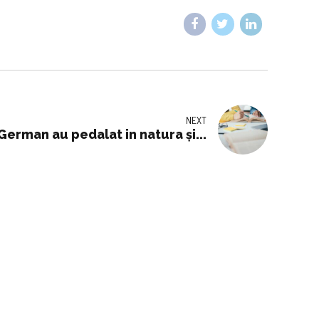
NEXT
 German au pedalat in natura și...