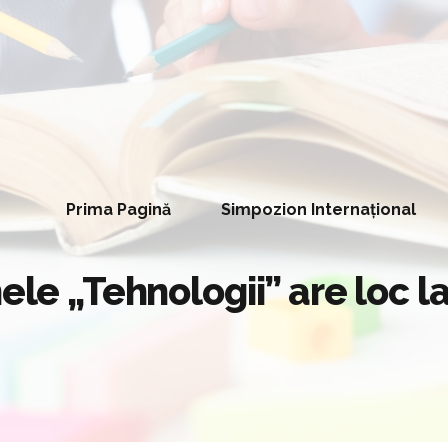
Prima Pagină
Simpozion Internațional
ele „Tehnologii” are loc l