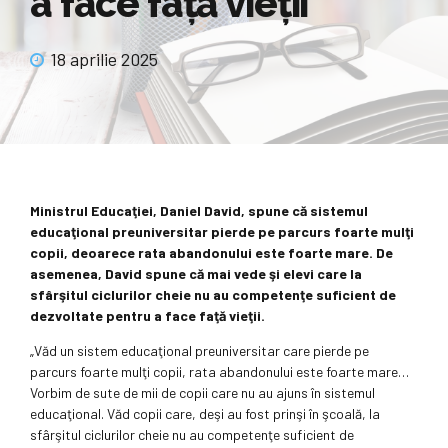
a face faţă vieţii
18 aprilie 2025
Ministrul Educaţiei, Daniel David, spune că sistemul
educaţional preuniversitar pierde pe parcurs foarte mulţi
copii, deoarece rata abandonului este foarte mare. De
asemenea, David spune că mai vede şi elevi care la
sfârşitul ciclurilor cheie nu au competenţe suficient de
dezvoltate pentru a face faţă vieţii.
„Văd un sistem educaţional preuniversitar care pierde pe
parcurs foarte mulţi copii, rata abandonului este foarte mare…
Vorbim de sute de mii de copii care nu au ajuns în sistemul
educaţional. Văd copii care, deşi au fost prinşi în şcoală, la
sfârşitul ciclurilor cheie nu au competenţe suficient de