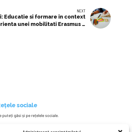
NEXT
ui: Educatie si formare in context
ienta unei mobilitati Erasmus »
Monitorul de Suceava
ețele sociale
e puteți găsi și pe rețelele sociale.