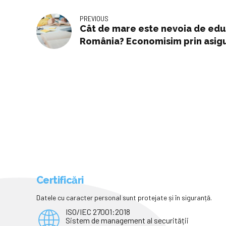
PREVIOUS
Cât de mare este nevoia de educ
România? Economisim prin asigur
Asigurari - Totul despre asigurar
Romania
Certificări
Datele cu caracter personal sunt protejate și în siguranță.
ISO/IEC 27001:2018
Sistem de management al securității