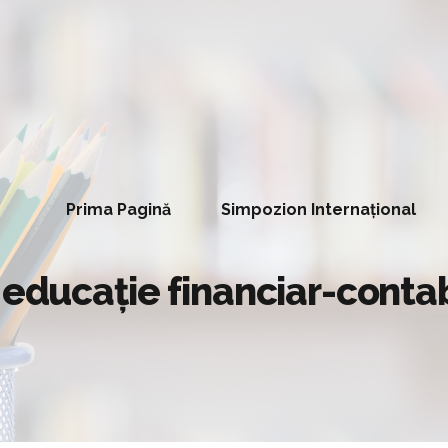
Prima Pagină
Simpozion Internațional
 educație financiar-conta