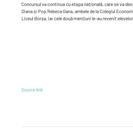
Concursul va continua cu etapa națională, care se va desfă
Diana și Pop Rebeca Oana, ambele de la Colegiul Economic 
Liceul Borșa, iar cele două mențiuni le-au revenit elevelo
Source link