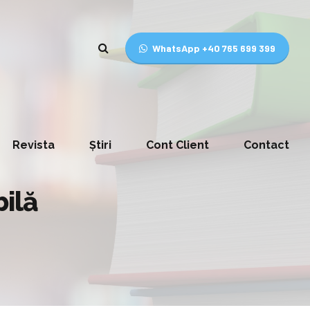
WhatsApp +40 765 699 399
Revista
Știri
Cont Client
Contact
bilă