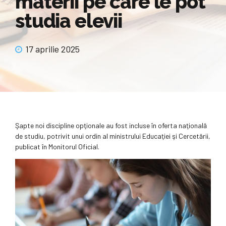
materii pe care le pot
studia elevii
17 aprilie 2025
Şapte noi discipline opţionale au fost incluse în oferta naţională
de studiu, potrivit unui ordin al ministrului Educaţiei şi Cercetării,
publicat în Monitorul Oficial.