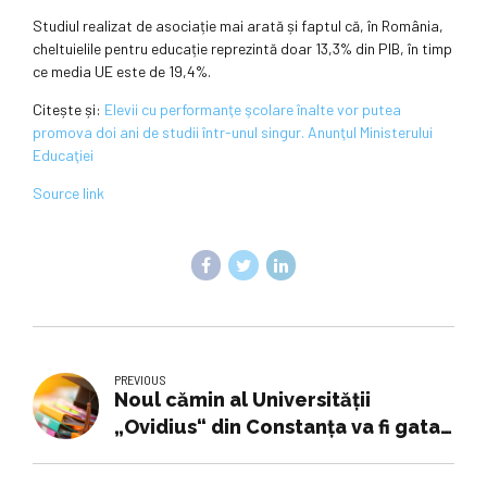
Studiul realizat de asociație mai arată și faptul că, în România,
cheltuielile pentru educație reprezintă doar 13,3% din PIB, în timp
ce media UE este de 19,4%.
Citește și:
Elevii cu performanţe şcolare înalte vor putea
promova doi ani de studii într-unul singur. Anunţul Ministerului
Educaţiei
Source link
PREVIOUS
Noul cămin al Universității
„Ovidius“ din Constanța va fi gata
în vara acestui an