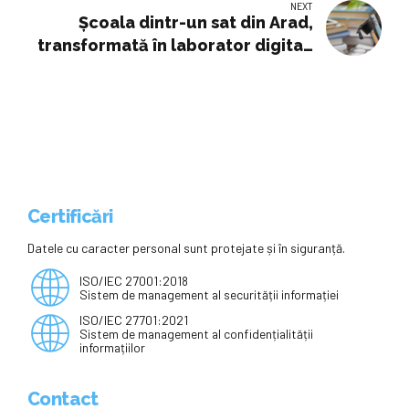
NEXT
Școala dintr-un sat din Arad,
transformată în laborator digital.
Profesorul care a reușit, înscris în
campania "Liga Profesorilor
Excepționali" a FDVDR
Certificări
Datele cu caracter personal sunt protejate și în siguranță.
ISO/IEC 27001:2018
Sistem de management al securității informației
ISO/IEC 27701:2021
Sistem de management al confidențialității
informațiilor
Contact