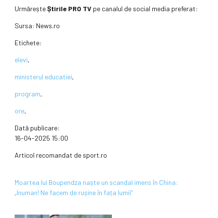
Urmărește
Știrile PRO TV
pe canalul de social media preferat:
Sursa:
News.ro
Etichete:
elevi
,
ministerul educatiei
,
program
,
ore
,
Dată publicare:
16-04-2025 15:00
Articol recomandat de sport.ro
Moartea lui Boupendza naște un scandal imens în China:
„Inuman! Ne facem de rușine în fața lumii“