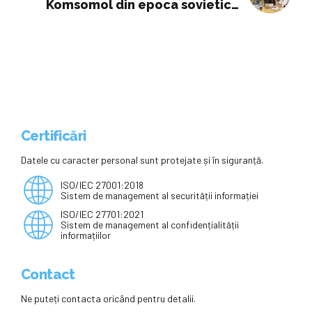
Komsomol din epoca sovietica
pentru a indoctrina tinerii
Certificări
Datele cu caracter personal sunt protejate și în siguranță.
ISO/IEC 27001:2018
Sistem de management al securității informației
ISO/IEC 27701:2021
Sistem de management al confidențialității
informațiilor
Contact
Ne puteți contacta oricând pentru detalii.