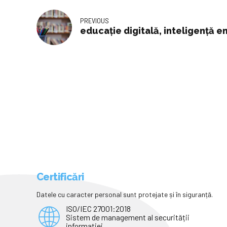
PREVIOUS
educație digitală, inteligență e
Certificări
Datele cu caracter personal sunt protejate și în siguranță.
ISO/IEC 27001:2018
Sistem de management al securității
informației