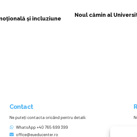
Noul cămin al Universit
moțională și incluziune
Contact
R
Ne puteți contacta oricând pentru detalii.
N
WhatsApp +40 765 699 399
office@eueducenter.ro