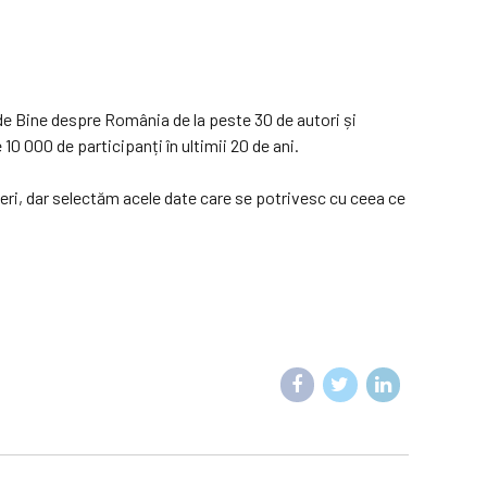
e Bine despre România de la peste 30 de autori și
0 000 de participanți în ultimii 20 de ani.
neri, dar selectăm acele date care se potrivesc cu ceea ce