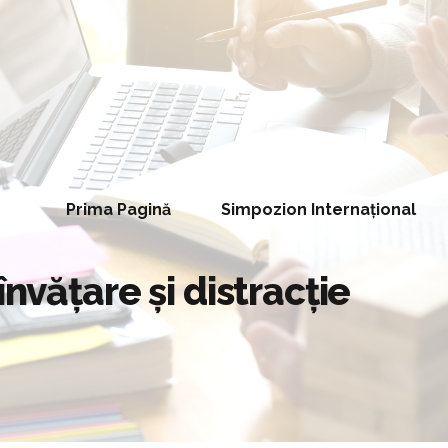
Prima Pagină
Simpozion Internațional
învățare și distracție