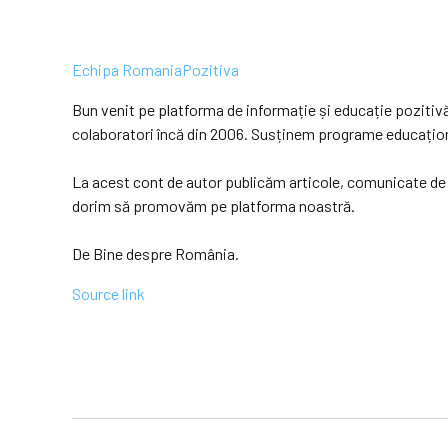
Echipa RomaniaPozitiva
Bun venit pe platforma de informație și educație poziti
colaboratori încă din 2006. Susținem programe educaționale
La acest cont de autor publicăm articole, comunicate de p
dorim să promovăm pe platforma noastră.
De Bine despre România.
Source link