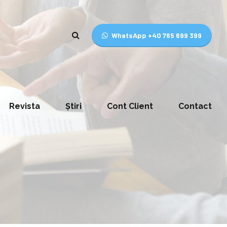
WhatsApp +40 765 699 399
Revista
Știri
Cont Client
Contact