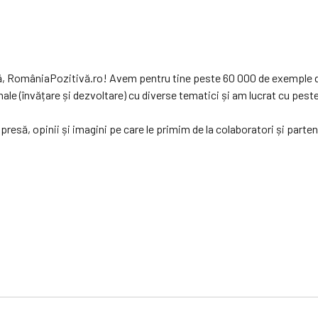
vă, RomâniaPozitivă.ro! Avem pentru tine peste 60 000 de exemple d
 (învățare și dezvoltare) cu diverse tematici și am lucrat cu peste 1
resă, opinii și imagini pe care le primim de la colaboratori și parte