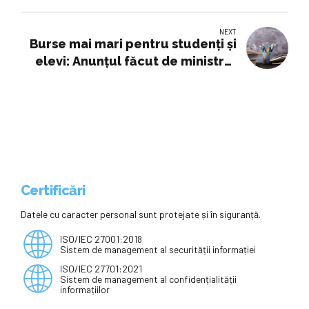
în Campusul Politehnicii București
NEXT
Burse mai mari pentru studenți și
elevi: Anunțul făcut de ministrul
Educație
Certificări
Datele cu caracter personal sunt protejate și în siguranță.
ISO/IEC 27001:2018
Sistem de management al securității informației
ISO/IEC 27701:2021
Sistem de management al confidențialității
informațiilor