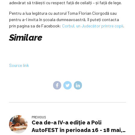
adevărat să trăiești cu respect față de ceilalți – și față de lege.
Pentru a lua legătura cu autorul Toma Florian Ciorgodă sau
pentru a-l invita în școala dumneavoastră, îl puteți contacta
prin pagina sa de Facebook:
Corbul, un Judecător printre copii
.
Similare
Source link
PREVIOUS
Cea de-a IV-a ediție a Poli
AutoFEST în perioada 16 - 18 mai,