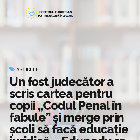
ARTICOLE
Un fost judecător a
scris cartea pentru
copii „Codul Penal în
fabule” și merge prin
școli să facă educație