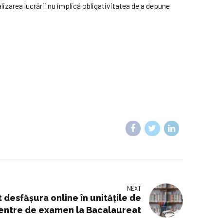
izarea lucrării nu implică obligativitatea de a depune
NEXT
 desfășura online în unitățile de
centre de examen la Bacalaureat