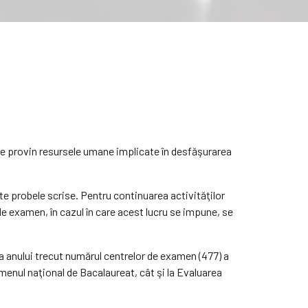
re provin resursele umane implicate în desfăşurarea
ate probele scrise. Pentru continuarea activităţilor
 de examen, în cazul în care acest lucru se impune, se
 a anului trecut numărul centrelor de examen (477) a
amenul naţional de Bacalaureat, cât şi la Evaluarea