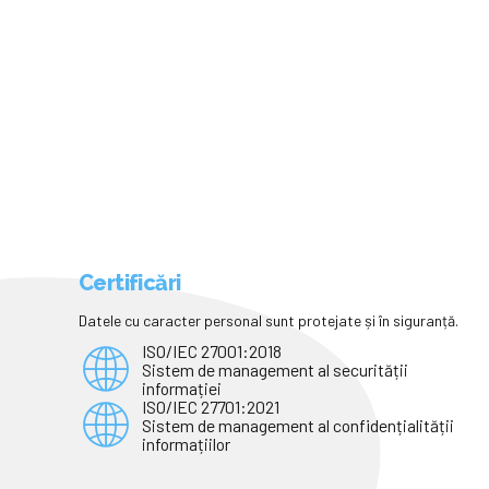
piardă sensul
Certificări
Datele cu caracter personal sunt protejate și în siguranță.
ISO/IEC 27001:2018
Sistem de management al securității
informației
ISO/IEC 27701:2021
Sistem de management al confidențialității
informațiilor