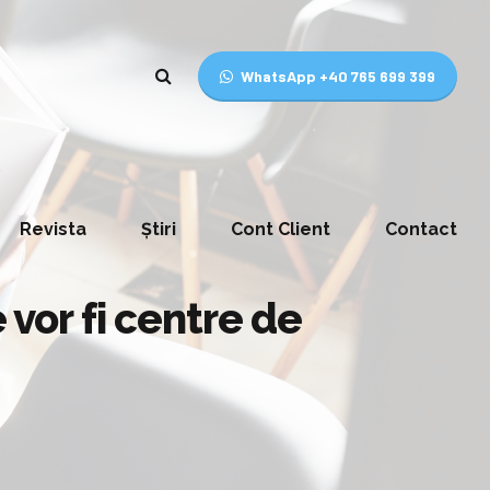
WhatsApp +40 765 699 399
Revista
Știri
Cont Client
Contact
 vor fi centre de