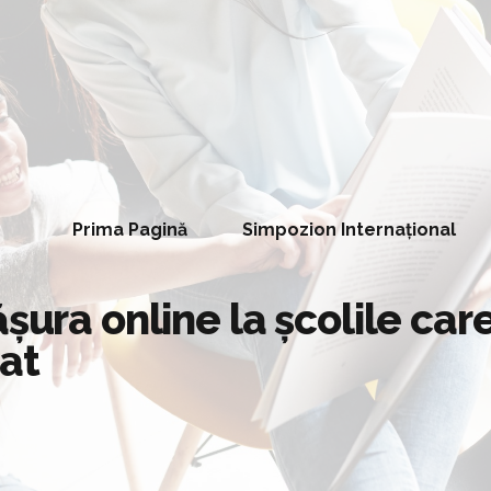
Prima Pagină
Simpozion Internațional
şura online la școlile care
at