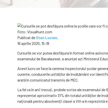
Foto: Visualhunt.com
Publicat de
Stan Lucian
,
16 aprilie 2025, 15:18
Cursurile se vor putea desfăşura în format online asincr
examenului de Bacalaureat, a anunțat azi Ministerul Educa
Acest lucru se face la cererea inspectorului şcolar genera
curente, conducerile unităţilor de învăţământ vor identifi
arată în comunicatul transmis de MEC.
La fel ca în anii trecuţi, probele scrise ale examenului d
reprezentat aproximativ 31% din totalul unităţilor de învă
naţională pentru absolvenţii clasei a VIII-a în reprezintă e