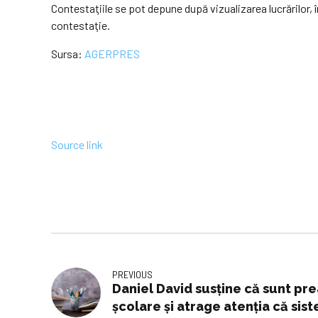
Contestaţiile se pot depune după vizualizarea lucrărilor, 
contestaţie.
Sursa:
AGERPRES
Source link
PREVIOUS
Daniel David susține că sunt pr
școlare și atrage atenția că sist