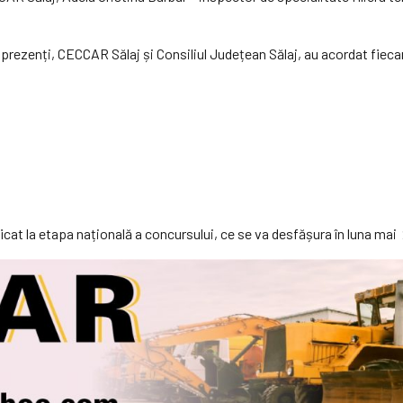
r prezenți, CECCAR Sălaj și Consiliul Județean Sălaj, au acordat fiecar
at la etapa națională a concursului, ce se va desfășura în luna mai 