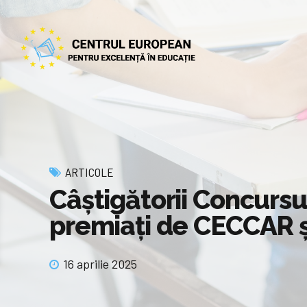
ARTICOLE
Câștigătorii Concursul
premiați de CECCAR și
16 aprilie 2025