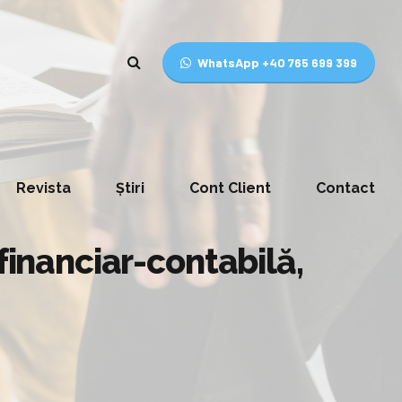
WhatsApp +40 765 699 399
Revista
Știri
Cont Client
Contact
financiar-contabilă,