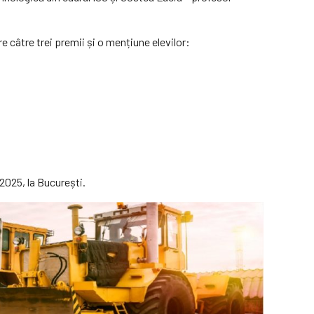
e câtre trei premii și o mențiune elevilor:
2025, la București.