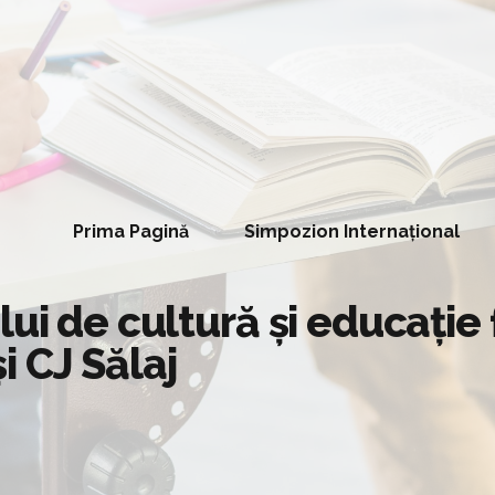
Prima Pagină
Simpozion Internațional
ui de cultură și educație 
 CJ Sălaj