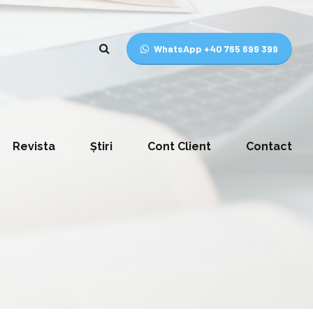
WhatsApp +40 765 699 399
Revista
Știri
Cont Client
Contact