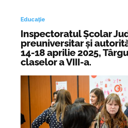
Educație
Inspectoratul Școlar Jud
preuniversitar și autorit
14-18 aprilie 2025, Târgu
claselor a VIII-a.