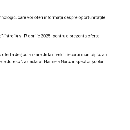
hnologic, care vor oferi informații despre oportunitățile
, între 14 și 17 aprilie 2025, pentru a prezenta oferta
oc oferta de școlarizare de la nivelul fiecărui municipiu, au
e le doresc ”, a declarat Marinela Marc, inspector școlar