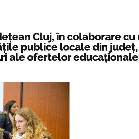
ețean Cluj, în colaborare cu
ățile publice locale din județ
ri ale ofertelor educaționale