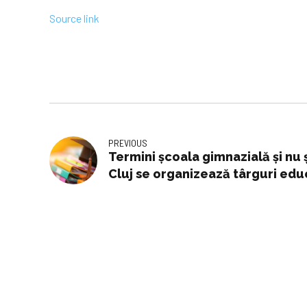
Source link
PREVIOUS
Termini școala gimnazială și nu ș
Cluj se organizează târguri edu