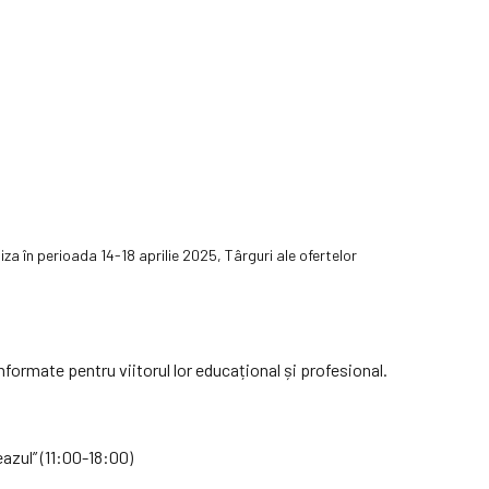
iza în perioada 14-18 aprilie 2025, Târguri ale ofertelor
formate pentru viitorul lor educațional și profesional.
eazul” (11:00-18:00)