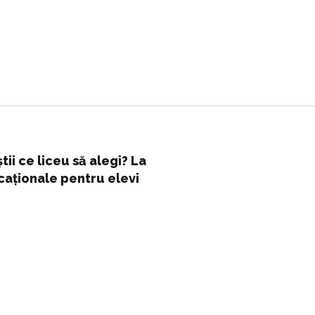
tii ce liceu să alegi? La
caționale pentru elevi