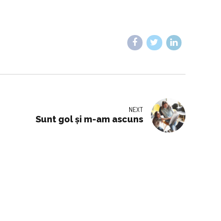
NEXT
Sunt gol și m-am ascuns