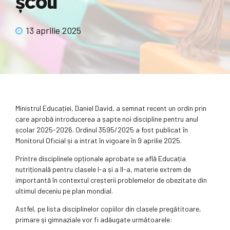
școli
13 aprilie 2025
Ministrul Educației, Daniel David, a semnat recent un ordin prin
care aprobă introducerea a șapte noi discipline pentru anul
școlar 2025-2026. Ordinul 3595/2025 a fost publicat în
Monitorul Oficial și a intrat în vigoare în 9 aprilie 2025.
Printre disciplinele opționale aprobate se află Educația
nutrițională pentru clasele I-a și a II-a, materie extrem de
importantă în contextul creșterii problemelor de obezitate din
ultimul deceniu pe plan mondial.
Astfel, pe lista disciplinelor copiilor din clasele pregătitoare,
primare şi gimnaziale vor fi adăugate următoarele: