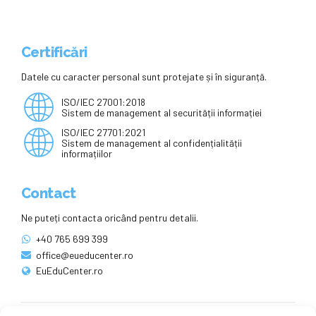
Certificări
Datele cu caracter personal sunt protejate și în siguranță.
ISO/IEC 27001:2018
Sistem de management al securității informației
ISO/IEC 27701:2021
Sistem de management al confidențialității
informațiilor
Contact
Ne puteți contacta oricând pentru detalii.
+40 765 699 399
office@eueducenter.ro
EuEduCenter.ro