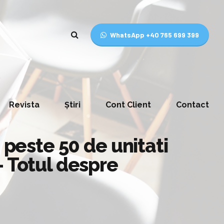
WhatsApp +40 765 699 399
Revista
Știri
Cont Client
Contact
 peste 50 de unitati
– Totul despre