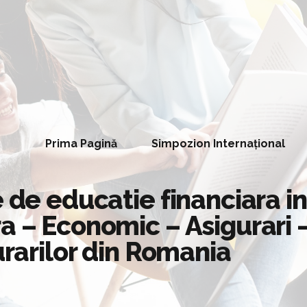
Prima Pagină
Simpozion Internațional
 de educatie financiara in
a – Economic – Asigurari 
urarilor din Romania