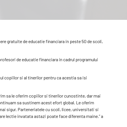
e gratuite de educatie financiara in peste 50 de scoli,
profesori de educatie financiara in cadrul programului
copiilor si al tinerilor pentru ca acestia sa isi
im sa le oferim copiilor si tinerilor cunostinte, dar mai
continuam sa sustinem acest efort global. Le oferim
ai sigur. Parteneriatele cu scoli, licee, universitati si
are lectie invatata astazi poate face diferenta maine.” a