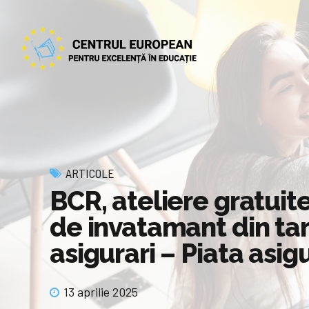
ARTICOLE
BCR, ateliere gratuite
de invatamant din tar
asigurari – Piata asig
13 aprilie 2025