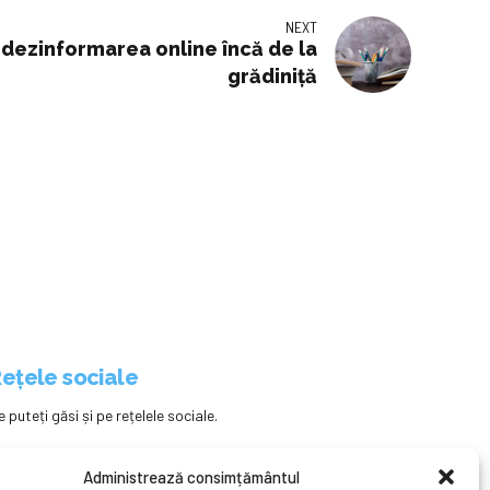
NEXT
 dezinformarea online încă de la
grădiniță
ețele sociale
e puteți găsi și pe rețelele sociale.
Administrează consimțământul