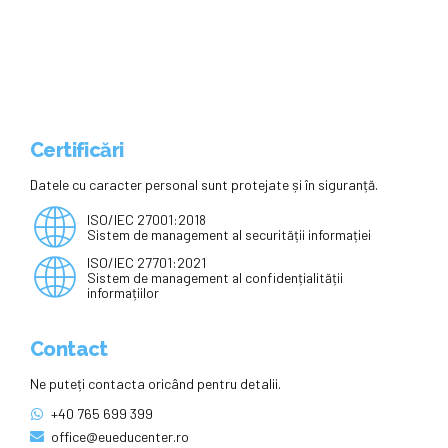
schimburi. Dăunează elevilor
Certificări
Datele cu caracter personal sunt protejate și în siguranță.
ISO/IEC 27001:2018
Sistem de management al securității informației
ISO/IEC 27701:2021
Sistem de management al confidențialității
informațiilor
Contact
Ne puteți contacta oricând pentru detalii.
+40 765 699 399
office@eueducenter.ro