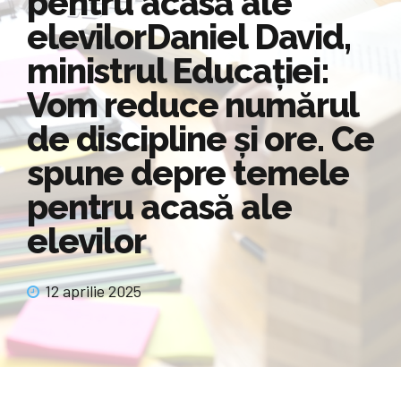
pentru acasă ale
elevilorDaniel David,
ministrul Educației:
Vom reduce numărul
de discipline și ore. Ce
spune depre temele
pentru acasă ale
elevilor
12 aprilie 2025