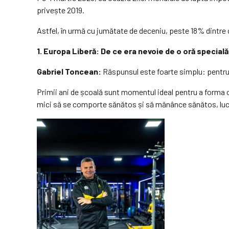
privește 2019.
Astfel, în urmă cu jumătate de deceniu, peste 18% dintre c
1. Europa Liberă: De ce era nevoie de o oră specială 
Gabriel Toncean:
Răspunsul este foarte simplu: pentru 
Primii ani de școală sunt momentul ideal pentru a forma o
mici să se comporte sănătos și să mănânce sănătos, lucru