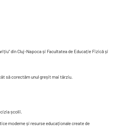
ițiu” din Cluj-Napoca și Facultatea de Educație Fizică și
ât să corectăm unul greșit mai târziu.
cizia școlii.
dactice moderne și resurse educaționale create de