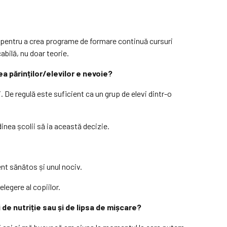
mai pentru a crea programe de formare continuă cursuri
abilă, nu doar teorie.
a părinților/elevilor e nevoie?
. De regulă este suficient ca un grup de elevi dintr-o
dinea școlii să ia această decizie.
ent sănătos și unul nociv.
legere al copiilor.
de nutriție sau și de lipsa de mișcare?