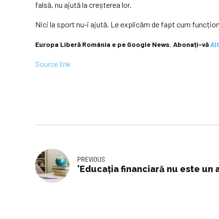
falsă, nu ajută la creșterea lor.
Nici la sport nu-i ajută. Le explicăm de fapt cum funcțione
Europa Liberă România e pe Google News. Abonați-vă
AI
Source link
PREVIOUS
'Educaţia financiară nu este un a