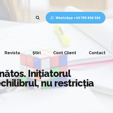
WhatsApp +40 765 699 399
Revista
Știri
Cont Client
Contact
ătos. Inițiatorul
hilibrul, nu restricția