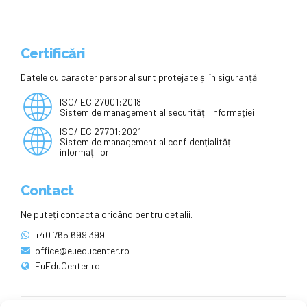
Certificări
Datele cu caracter personal sunt protejate și în siguranță.
ISO/IEC 27001:2018
Sistem de management al securității informației
ISO/IEC 27701:2021
Sistem de management al confidențialității
informațiilor
Contact
Ne puteți contacta oricând pentru detalii.
+40 765 699 399
office@eueducenter.ro
EuEduCenter.ro