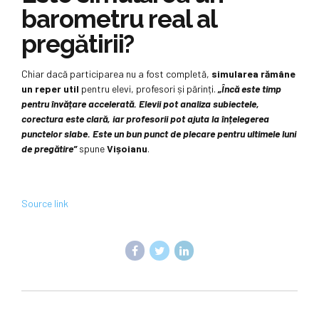
barometru real al
pregătirii?
Chiar dacă participarea nu a fost completă,
simularea rămâne
un reper util
pentru elevi, profesori și părinți.
„Încă este timp
pentru învățare accelerată. Elevii pot analiza subiectele,
corectura este clară, iar profesorii pot ajuta la înțelegerea
punctelor slabe. Este un bun punct de plecare pentru ultimele luni
de pregătire”
spune
Vișoianu
.
Source link