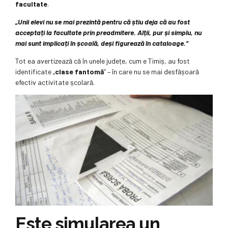
facultate
.
„Unii elevi nu se mai prezintă pentru că știu deja că au fost
acceptați la facultate prin preadmitere. Alții, pur și simplu, nu
mai sunt implicați în școală, deși figurează în cataloage.”
Tot ea avertizează că în unele județe, cum e Timiș, au fost
identificate „
clase fantomă
” – în care nu se mai desfășoară
efectiv activitate școlară.
Este simularea un