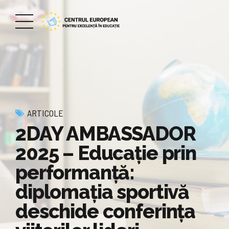
ARTICOLE
2DAY AMBASSADOR
2025 – Educație prin
performanță:
diplomația sportivă
deschide conferința