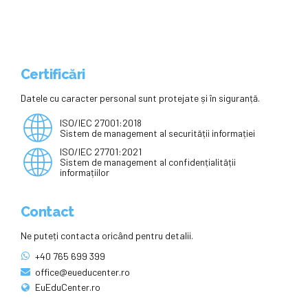
Certificări
Datele cu caracter personal sunt protejate și în siguranță.
ISO/IEC 27001:2018
Sistem de management al securității informației
ISO/IEC 27701:2021
Sistem de management al confidențialității
informațiilor
Contact
Ne puteți contacta oricând pentru detalii.
+40 765 699 399
office@eueducenter.ro
EuEduCenter.ro