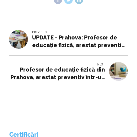
PREVIOUS
UPDATE - Prahova: Profesor de
educaţie fizică, arestat preventiv
într-un dosar de agresiune
sexuală
NEXT
Profesor de educaţie fizică din
Prahova, arestat preventiv într-un
dosar de agresiune sexuală
Certificări