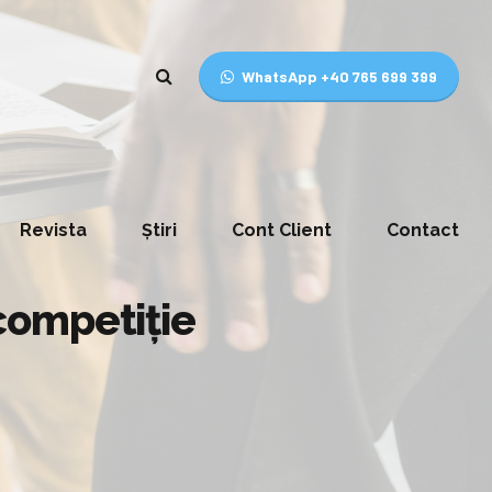
WhatsApp +40 765 699 399
Revista
Știri
Cont Client
Contact
 competiție