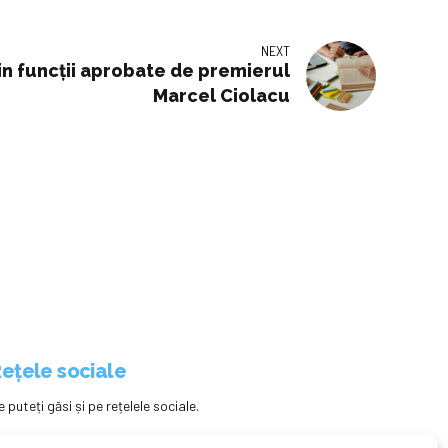
NEXT
din funcții aprobate de premierul
Marcel Ciolacu
ețele sociale
e puteți găsi și pe rețelele sociale.