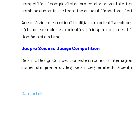
competiției și complexitatea proiectelor prezentate. Com
combine cunoștințele teoretice cu soluții inovative și ef
Această victorie continuă tradiția de excelență a echipei
să fie un exemplu de excelență și să inspire noi generații 
România și din lume.
Despre Seismic Design Competition
Seismic Design Competition este un concurs internaționa
domeniul ingineriei civile și seismice și arhitectură pentr
Source link