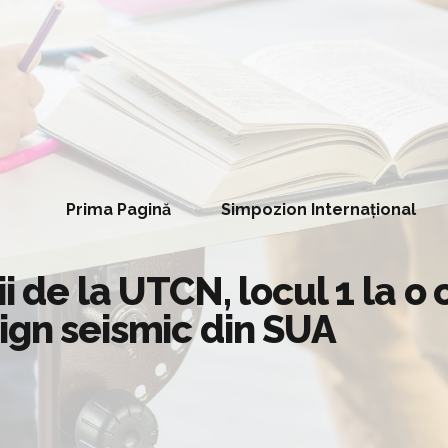
Prima Pagină
Simpozion Internațional
ii de la UTCN, locul 1 la o
ign seismic din SUA