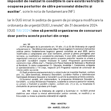
imposibil de realizat în condițiile în care există restricții în
ocuparea posturilor de către personalul didactic și
auxiliar
”, scrie în nota de fundamentare (NF).
Iar în OUG intrat în ședința de guvern de joi singura modificare la
ordonanța de urgență (OUG) „trenuleț” din 31 decembrie 2024
(OUG
156/2024
)
vine să permită organizarea de concursuri
doar pentru aceste posturi din creșe: