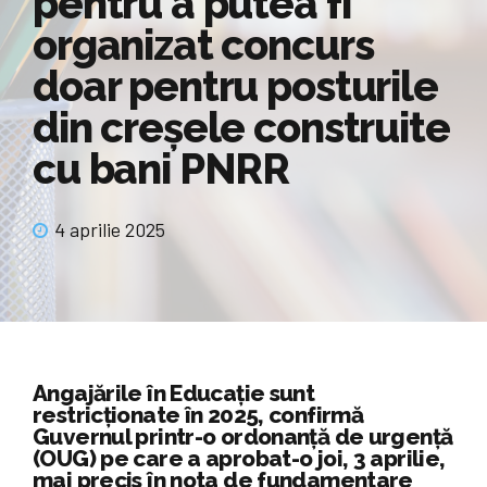
pentru a putea fi
organizat concurs
doar pentru posturile
din creșele construite
cu bani PNRR
4 aprilie 2025
Angajările în Educație sunt
restricționate în 2025, confirmă
Guvernul printr-o ordonanță de urgență
(OUG) pe care a aprobat-o joi, 3 aprilie,
mai precis în nota de fundamentare