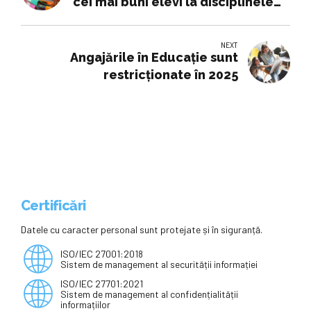
cei mai buni elevi la disciplinele
tehnice
NEXT
Angajările în Educație sunt
restricționate în 2025
Certificări
Datele cu caracter personal sunt protejate și în siguranță.
ISO/IEC 27001:2018
Sistem de management al securității informației
ISO/IEC 27701:2021
Sistem de management al confidențialității
informațiilor