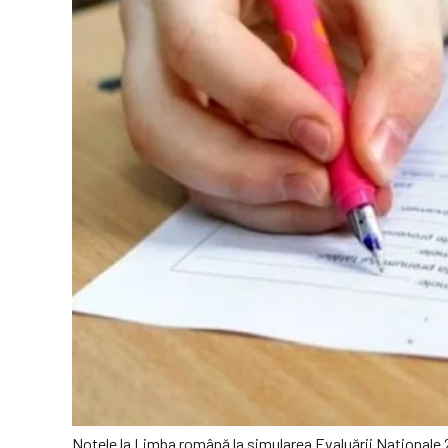
Notele la Limba română la simularea Evaluării Naționale