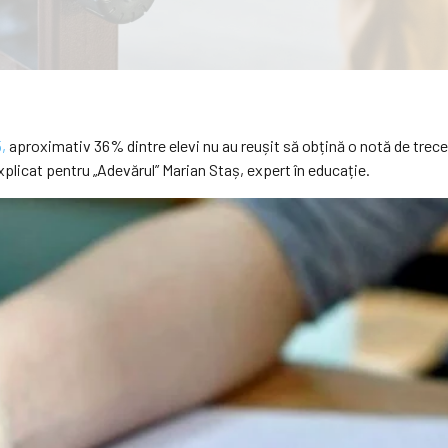
,
aproximativ 36% dintre elevi nu au reușit să obțină o notă de trece
explicat pentru „Adevărul” Marian Staș, expert în educație.