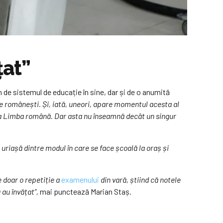
țat”
 de sistemul de educație în sine, dar și de o anumită
ile românești. Și, iată, uneori, apare momentul acesta al
i la Limba română. Dar asta nu înseamnă decât un singur
uriașă dintre modul în care se face școală la oraș și
e doar o repetiție a
examenului
din vară, știind că notele
 au învățat”,
mai punctează Marian Staș.