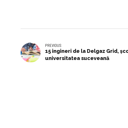
PREVIOUS
15 ingineri de la Delgaz Grid, șc
universitatea suceveană