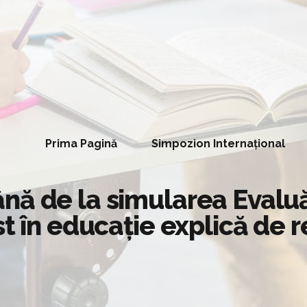
Prima Pagină
Simpozion Internațional
nă de la simularea Evaluăr
t în educație explică de r