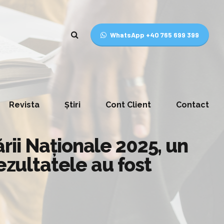
WhatsApp +40 765 699 399
Revista
Știri
Cont Client
Contact
ii Naționale 2025, un
ezultatele au fost