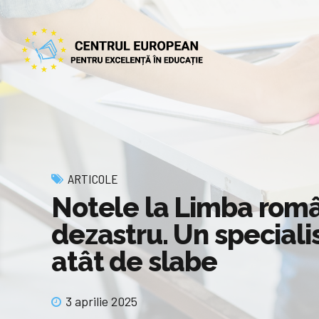
ARTICOLE
Notele la Limba româ
dezastru. Un specialis
atât de slabe
3 aprilie 2025