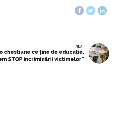
NEXT
 chestiune ce ține de educație.
m STOP incriminării victimelor”