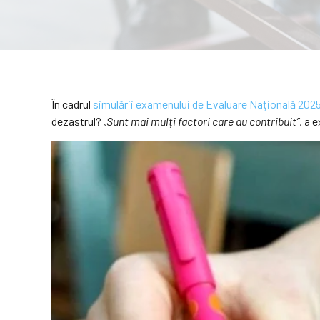
În cadrul
simulării examenului de Evaluare Națională 2025
dezastrul?
„Sunt mai mulți factori care au contribuit”
, a 