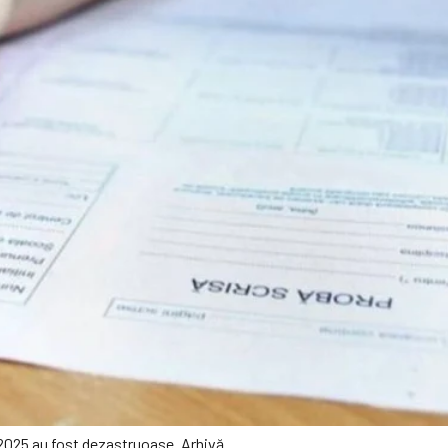
 2025 au fost dezastruoase. Arhivă