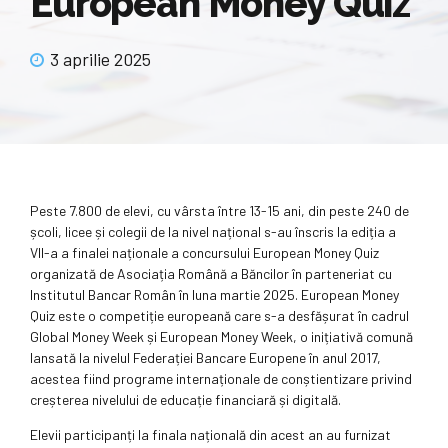
European Money Quiz
3 aprilie 2025
Peste 7.800 de elevi, cu vârsta între 13-15 ani, din peste 240 de
școli, licee și colegii de la nivel național s-au înscris la ediția a
VII-a a finalei naționale a concursului European Money Quiz
organizată de Asociația Română a Băncilor în parteneriat cu
Institutul Bancar Român în luna martie 2025. European Money
Quiz este o competiție europeană care s-a desfășurat în cadrul
Global Money Week și European Money Week, o inițiativă comună
lansată la nivelul Federației Bancare Europene în anul 2017,
acestea fiind programe internaționale de conștientizare privind
creșterea nivelului de educație financiară și digitală.
Elevii participanți la finala națională din acest an au furnizat