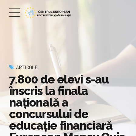
ARTICOLE
7.800 de elevi s-au
înscris la finala
națională a
concursului de
educație financiară