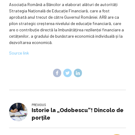
Asociația Română a Băncilor a elaborat alături de autorități
Strategia Națională de Educație Financiară, care a fost
aprobată anul trecut de către Guvernul României. ARB are ca
pilon strategic creșterea nivelului de educaţie financiară, care
are o contribuție directă la îmbunătăţirea rezilienței financiare a
cetățenilor, a gradului de bunăstare economică individuală și la
dezvoltarea economică.
Source link
PREVIOUS
Istorie la „Odobescu”! Dincolo de
porțile