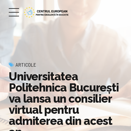
ARTICOLE
Universitatea
Politehnica București
va lansa un consilier
virtual pentru
admiterea din acest