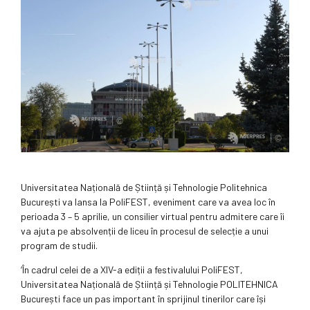
Universitatea Națională de Știință și Tehnologie Politehnica
București va lansa la PoliFEST, eveniment care va avea loc în
perioada 3 – 5 aprilie, un consilier virtual pentru admitere care îi
va ajuta pe absolvenții de liceu în procesul de selecție a unui
program de studii.
‘În cadrul celei de a XIV-a ediții a festivalului PoliFEST,
Universitatea Națională de Știință și Tehnologie POLITEHNICA
București face un pas important în sprijinul tinerilor care își