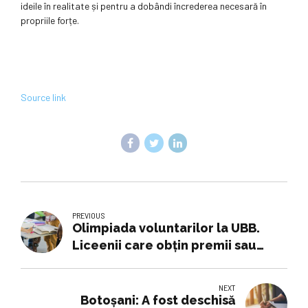
ideile în realitate și pentru a dobândi încrederea necesară în
propriile forțe.
Source link
PREVIOUS
Olimpiada voluntarilor la UBB.
Liceenii care obțin premii sau
mențiuni își pot crește nota de
admitere.
NEXT
Botoșani: A fost deschisă