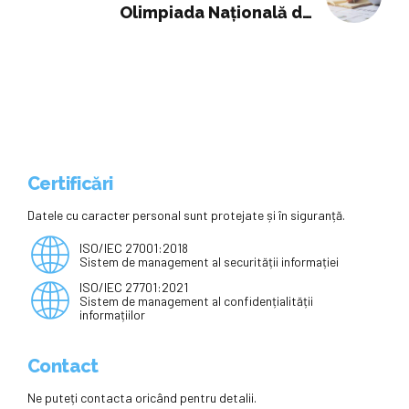
Olimpiada Națională de
Matematică, la care participă 369
de elevi din toată țara
Certificări
Datele cu caracter personal sunt protejate și în siguranță.
ISO/IEC 27001:2018
Sistem de management al securității informației
ISO/IEC 27701:2021
Sistem de management al confidențialității
informațiilor
Contact
Ne puteți contacta oricând pentru detalii.