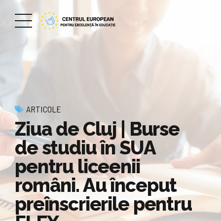
ARTICOLE
Ziua de Cluj | Burse
de studiu în SUA
pentru liceenii
români. Au început
preînscrierile pentru