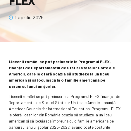
FLEX
1 aprilie 2025
Liceenii români se pot preînscrie la Programul FLEX,
finanțat de Departamentul de Stat al Statelor Unite ale
Americii, care le oferă ocazia să studieze la un liceu
american şi să locuiască la o familie americană pe
parcursul unui an şcolar.
Liceenii români se pot preînscrie la Programul FLEX finanțat de
Departamentul de Stat al Statelor Unite ale Americii, anunță
American Councils for International Education. Programul FLEX
le oferă liceenilor din România ocazia să studieze la un liceu
american şi să locuiască împreună cu o familie americană pe
parcursul anului şcolar 2026-2027, având toate costurile