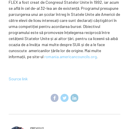
FLEX a fost creat de Congresul Statelor Unite în 1992, iar acum
se află în cel de-al 32-lea an de existență. Programul presupune
parcurgerea unui an școlar întreg în Statele Unite ale Americii de
către elevii de liceu interesați care sunt declarați câștigători în
urma competiției pentru acordarea bursei. Obiectivul
programului este să promoveze înțelegerea reciprocă între
cetățenii Statelor Unite și ai altor țări, pentru ca liceenii să aibă
ocazia de a învăța mai multe despre SUA și de a le face
cunoscute americanilor țările lor de origine. Mai multe
informații, pe site-ul
romania.americancouncils.org
.
Source link
PREVIOUS