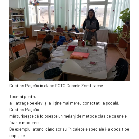
Cristina Pașcău în clasa FOTO Cosmin Zamfirache
Tocmai pentru
a-i atrage pe elevi și a-i ține mai mereu conectați la școală,
Cristina Pașcău
mărturisește că folosește un melanj de metode clasice cu unele
foarte moderne.
De exemplu, atunci când scrisul în caietele speciale i-a obosit pe
copii, se