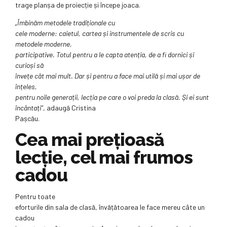
trage planșa de proiecție și începe joaca.
„Îmbinăm metodele tradiționale cu
cele moderne: caietul, cartea și instrumentele de scris cu
metodele moderne,
participative. Totul pentru a le capta atenția, de a fi dornici și
curioși să
învețe cât mai mult. Dar și pentru a face mai utilă și mai ușor de
înțeles,
pentru noile generații, lecția pe care o voi preda la clasă. Și ei sunt
încântați“
, adaugă Cristina
Pașcău.
Cea mai prețioasă
lecție, cel mai frumos
cadou
Pentru toate
eforturile din sala de clasă, învățătoarea le face mereu câte un
cadou