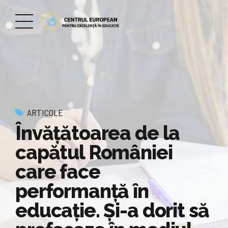
ARTICOLE
Învățătoarea de la
capătul României
care face
performanță în
educație. Și-a dorit să