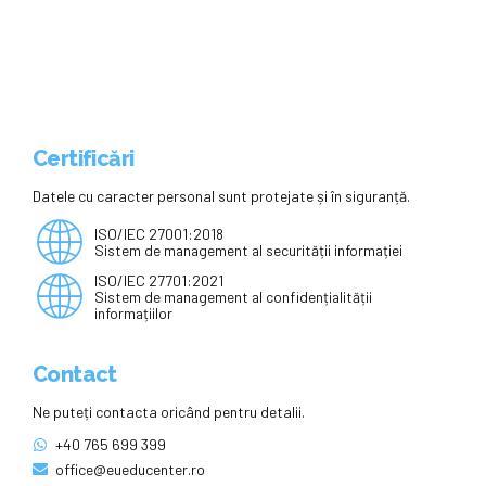
Certificări
Datele cu caracter personal sunt protejate și în siguranță.
ISO/IEC 27001:2018
Sistem de management al securității informației
ISO/IEC 27701:2021
Sistem de management al confidențialității
informațiilor
Contact
Ne puteți contacta oricând pentru detalii.
+40 765 699 399
office@eueducenter.ro