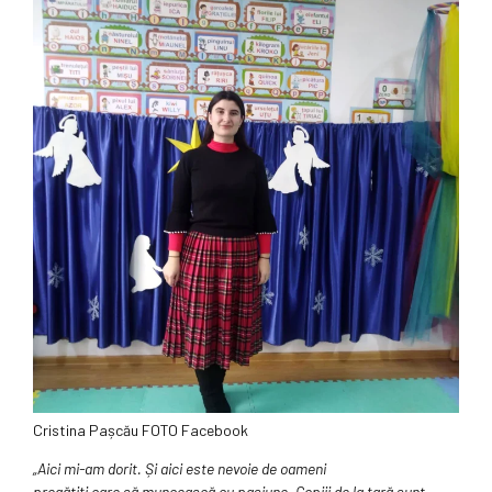
Cristina Pașcău FOTO Facebook
„Aici mi-am dorit. Și aici este nevoie de oameni
pregătiți care să muncească cu pasiune. Copiii de la țară sunt