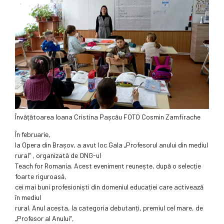
Învățătoarea Ioana Cristina Pașcău FOTO Cosmin Zamfirache
În februarie,
la Opera din Brașov, a avut loc Gala „Profesorul anului din mediul
rural“ , organizată de ONG-ul
Teach for Romania. Acest eveniment reunește, după o selecție
foarte riguroasă,
cei mai buni profesioniști din domeniul educației care activează
în mediul
rural. Anul acesta, la categoria debutanți, premiul cel mare, de
„Profesor al Anului“,