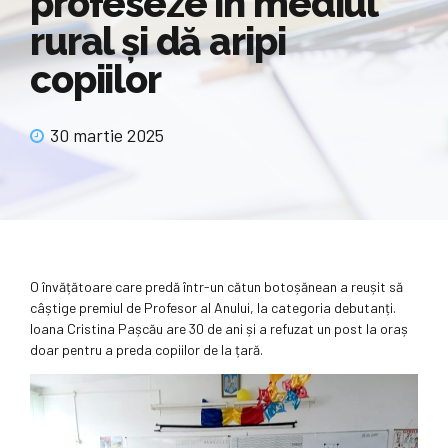
profeseze în mediul
rural și dă aripi
copiilor
30 martie 2025
O învățătoare care predă într-un cătun botoșănean a reușit să
câștige premiul de Profesor al Anului, la categoria debutanți.
Ioana Cristina Pașcău are 30 de ani și a refuzat un post la oraș
doar pentru a preda copiilor de la țară.