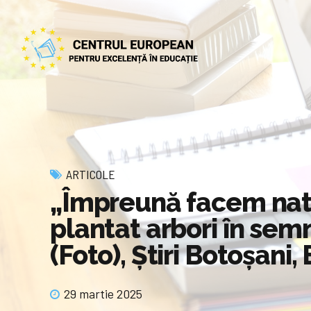
ARTICOLE
„Împreună facem natu
plantat arbori în sem
(Foto), Știri Botoșani,
29 martie 2025