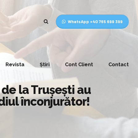
WhatsApp +40 765 699 399
Revista
Știri
Cont Client
Contact
de la Trușești au
iul înconjurător!