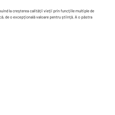
d la creşterea calităţii vieţii prin funcţiile multiple de
că, de o excepţională valoare pentru ştiinţă. A o păstra