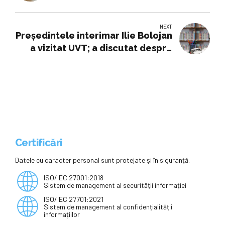
NEXT
Președintele interimar Ilie Bolojan
a vizitat UVT; a discutat despre
parcursul universităților
românești în alianțele europene
Certificări
Datele cu caracter personal sunt protejate și în siguranță.
ISO/IEC 27001:2018
Sistem de management al securității informației
ISO/IEC 27701:2021
Sistem de management al confidențialității
informațiilor