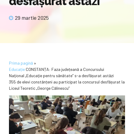
desfășurat astăzi
29 martie 2025
Prima pagină
»
Educație
CONSTANȚA: Faza județeană a Concursului
Naţional „Educaţie pentru sănătate” s-a desfășurat astăzi
355 de elevi constănțeni au participat la concursul desfășurat la
Liceul Teoretic „George Călinescu”