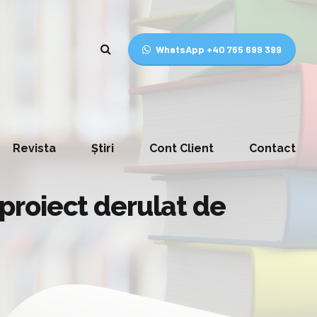
WhatsApp +40 765 699 399
Revista
Știri
Cont Client
Contact
 proiect derulat de