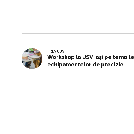
PREVIOUS
Workshop la USV Iași pe tema teh
echipamentelor de precizie