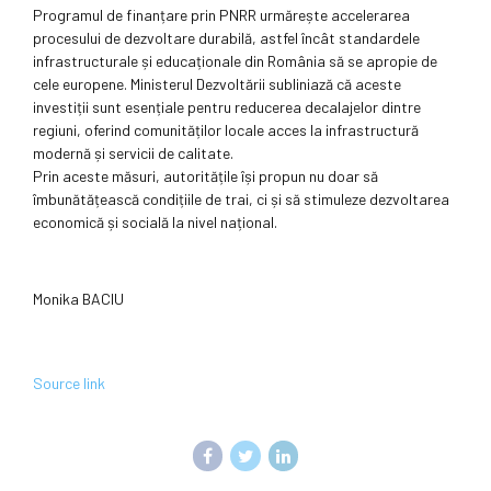
Programul de finanțare prin PNRR urmărește accelerarea
procesului de dezvoltare durabilă, astfel încât standardele
infrastructurale și educaționale din România să se apropie de
cele europene. Ministerul Dezvoltării subliniază că aceste
investiții sunt esențiale pentru reducerea decalajelor dintre
regiuni, oferind comunităților locale acces la infrastructură
modernă și servicii de calitate.
Prin aceste măsuri, autoritățile își propun nu doar să
îmbunătățească condițiile de trai, ci și să stimuleze dezvoltarea
economică și socială la nivel național.
Monika BACIU
Source link