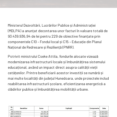
Ministerul Dezvoltării, Lucrărilor Publice și Administrației
(MDLPA) a anunțat decontarea unor facturi în valoare totală de
93.439.936,94 de lei pentru 229 de obiective finanțate prin
componentele C10 – Fondul local și C15 – Educație din Planul
Național de Redresare și Reziliență (PNRR).
Potrivit ministrului Cseke Attila, fondurile alocate vizează
modernizarea infrastructurii locale și îmbunătățirea sistemului
educațional, având un impact direct asupra calității vieții
cetățenilor. Printre beneficiarii acestor investiții se numără și
mai multe localități din județul Hunedoara, unde proiectele includ
reabilitarea infrastructurii școlare, eficientizarea energetică a
clădirilor publice și îmbunătățirea mobilității urbane.