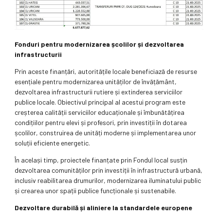
Fonduri pentru modernizarea școlilor și dezvoltarea
infrastructurii
Prin aceste finanțări, autoritățile locale beneficiază de resurse
esențiale pentru modernizarea unităților de învățământ,
dezvoltarea infrastructurii rutiere și extinderea serviciilor
publice locale. Obiectivul principal al acestui program este
creșterea calității serviciilor educaționale și îmbunătățirea
condițiilor pentru elevi și profesori, prin investiții în dotarea
școlilor, construirea de unități moderne și implementarea unor
soluții eficiente energetic.
În același timp, proiectele finanțate prin Fondul local susțin
dezvoltarea comunităților prin investiții în infrastructură urbană,
inclusiv reabilitarea drumurilor, modernizarea iluminatului public
și crearea unor spații publice funcționale și sustenabile.
Dezvoltare durabilă și aliniere la standardele europene