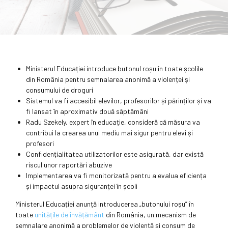
Ministerul Educației introduce butonul roșu în toate școlile
din România pentru semnalarea anonimă a violenței și
consumului de droguri
Sistemul va fi accesibil elevilor, profesorilor și părinților și va
fi lansat în aproximativ două săptămâni
Radu Szekely, expert în educație, consideră că măsura va
contribui la crearea unui mediu mai sigur pentru elevi și
profesori
Confidențialitatea utilizatorilor este asigurată, dar există
riscul unor raportări abuzive
Implementarea va fi monitorizată pentru a evalua eficiența
și impactul asupra siguranței în școli
Ministerul Educației anunță introducerea „butonului roșu” în
toate
unitățile de învățământ
din România, un mecanism de
semnalare anonimă a problemelor de violență și consum de