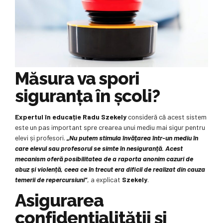
Măsura va spori
siguranța în școli?
Expertul în educație Radu Szekely
consideră că acest sistem
este un pas important spre crearea unui mediu mai sigur pentru
elevi și profesori.
„Nu putem stimula învățarea într-un mediu în
care elevul sau profesorul se simte în nesiguranță. Acest
mecanism oferă posibilitatea de a raporta anonim cazuri de
abuz și violență, ceea ce în trecut era dificil de realizat din cauza
temerii de repercursiuni”
, a explicat
Szekely
.
Asigurarea
confidențialității și