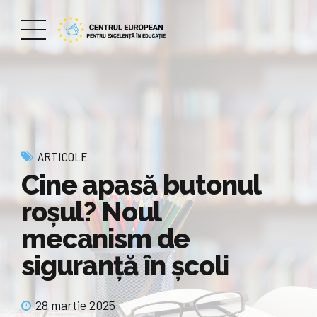
ARTICOLE
Cine apasă butonul
roșul? Noul
mecanism de
siguranță în școli
28 martie 2025