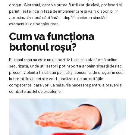
droguri. Sistemul, care va putea fi utilizat de elevi, profesori și
părinți, este încă în faza de implementare și va fi disponibil în
aproximativ două săptămâni, după încheierea simulării
examenului de bacalaureat.
Cum va funcționa
butonul roșu?
Butonul roșu nu este un dispozitiv fizic, ci o platformă online
securizată, unde utilizatorii pot raporta anonim situații de risc,
precum violența fizică sau psihică și consumul de droguri în școli.
Informațiile colectate vor fi analizate de autoritățile
competente, care vor lua măsurile necesare pentru a preveni și
combate astfel de probleme.