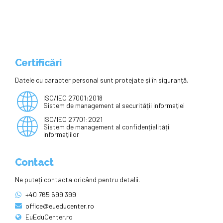
ANTREPRENORIALĂ”
Certificări
Datele cu caracter personal sunt protejate și în siguranță.
ISO/IEC 27001:2018
Sistem de management al securității informației
ISO/IEC 27701:2021
Sistem de management al confidențialității
informațiilor
Contact
Ne puteți contacta oricând pentru detalii.
+40 765 699 399
office@eueducenter.ro
EuEduCenter.ro