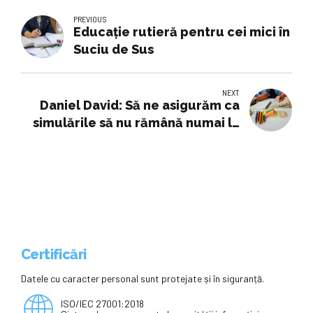
PREVIOUS
Educație rutieră pentru cei mici în
Suciu de Sus
NEXT
Daniel David: Să ne asigurăm ca
simulările să nu rămână numai la
nivel de date statistice
Certificări
Datele cu caracter personal sunt protejate și în siguranță.
ISO/IEC 27001:2018