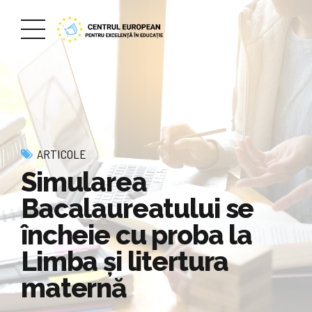
ARTICOLE
Simularea
Bacalaureatului se
încheie cu proba la
Limba și litertura
maternă