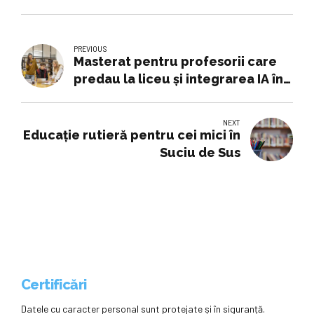
PREVIOUS
Masterat pentru profesorii care
predau la liceu și integrarea IA în
educație. Idei de reformă în
învățământ, solicitate de la Sibiu
NEXT
Educație rutieră pentru cei mici în
Suciu de Sus
Certificări
Datele cu caracter personal sunt protejate și în siguranță.