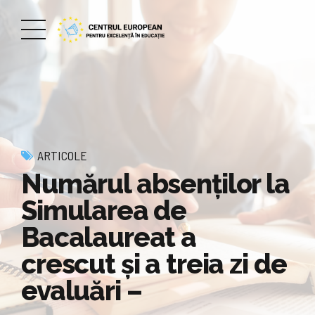
ARTICOLE
Numărul absenților la
Simularea de
Bacalaureat a
crescut și a treia zi de
evaluări –