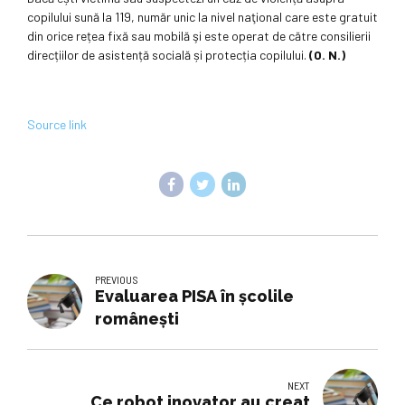
copilului sună la 119, număr unic la nivel naţional care este gratuit
din orice rețea fixă sau mobilă şi este operat de către consilierii
direcțiilor de asistență socială și protecția copilului.
(O. N.)
Source link
PREVIOUS
Evaluarea PISA în şcolile
româneşti
NEXT
Ce robot inovator au creat