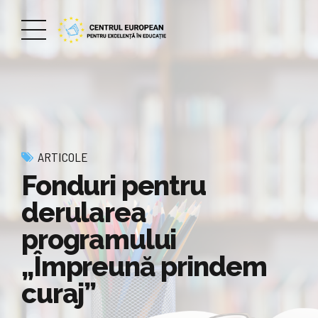
ARTICOLE
Fonduri pentru
derularea
programului
„Împreună prindem
curaj”