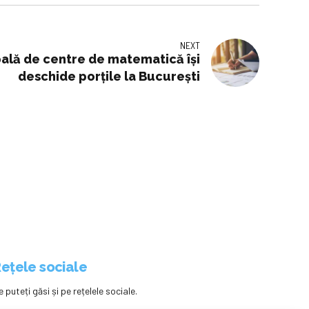
NEXT
ală de centre de matematică își
deschide porțile la București
ețele sociale
e puteți găsi și pe rețelele sociale.