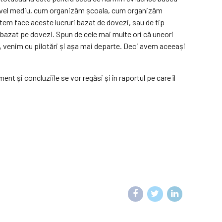
a nivel mediu, cum organizăm școala, cum organizăm
tem face aceste lucruri bazat de dovezi, sau de tip
 bazat pe dovezi. Spun de cele mai multe ori că uneori
ci, venim cu pilotări și așa mai departe. Deci avem aceeași
 și concluziile se vor regăsi și în raportul pe care îl