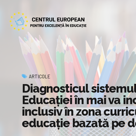
ARTICOLE
Diagnosticul sistemul
Educației în mai va i
inclusiv în zona curri
educație bazată pe d