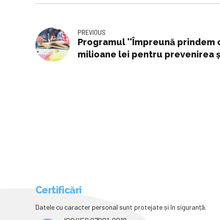
PREVIOUS
Programul ''Împreună prindem cu
milioane lei pentru prevenirea ș
școli
Certificări
Datele cu caracter personal sunt protejate și în siguranță.