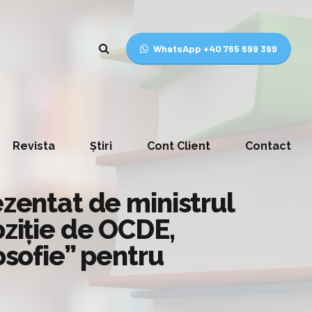
WhatsApp +40 765 699 399
Revista
Știri
Cont Client
Contact
ezentat de ministrul
oziție de OCDE,
osofie” pentru