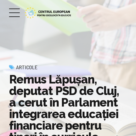
ARTICOLE
Remus Lăpușan,
deputat PSD de Cluj,
a cerut în Parlament
integrarea educației
financiare pentru