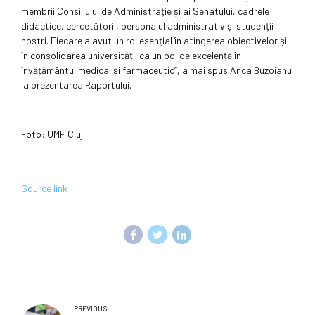
membrii Consiliului de Administrație și ai Senatului, cadrele
didactice, cercetătorii, personalul administrativ și studenții
noștri. Fiecare a avut un rol esențial în atingerea obiectivelor și
în consolidarea universității ca un pol de excelență în
învățământul medical și farmaceutic”, a mai spus Anca Buzoianu
la prezentarea Raportului.
Foto: UMF Cluj
Source link
PREVIOUS