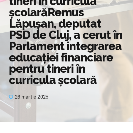
tineri în curricula
școlarăRemus
Lăpușan, deputat
PSD de Cluj, a cerut în
Parlament integrarea
educației financiare
pentru tineri în
curricula școlară
26 martie 2025