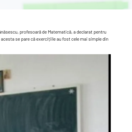
Tănăsescu, profesoară de Matematică, a declarat pentru
l acesta se pare că exercițiile au fost cele mai simple din