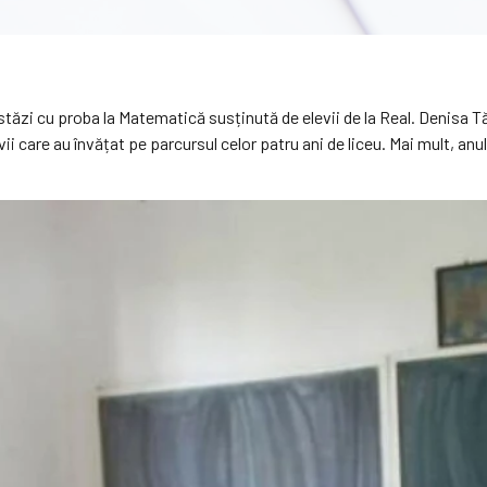
tăzi cu proba la Matematică susținută de elevii de la Real. Denisa 
vii care au învățat pe parcursul celor patru ani de liceu. Mai mult, anu