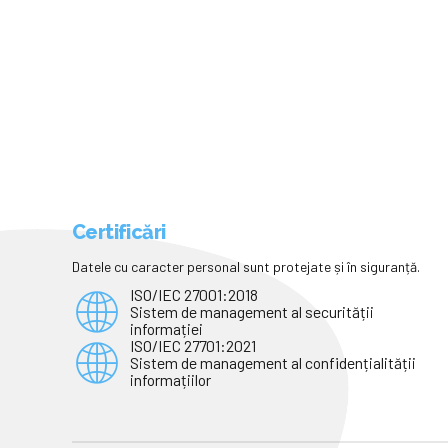
Certificări
Datele cu caracter personal sunt protejate și în siguranță.
ISO/IEC 27001:2018
Sistem de management al securității
informației
ISO/IEC 27701:2021
Sistem de management al confidențialității
informațiilor