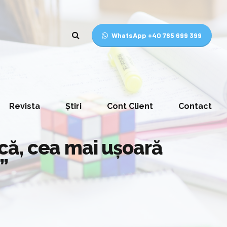
WhatsApp +40 765 699 399
Revista
Știri
Cont Client
Contact
că, cea mai ușoară
”