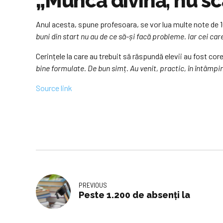
„Muncă divină, nu sc
Anul acesta, spune profesoara, se vor lua multe note de 10
buni din start nu au de ce să-și facă probleme. Iar cei care
Cerințele la care au trebuit să răspundă elevii au fost core
bine formulate. De bun simț. Au venit, practic, în întâmpin
Source link
PREVIOUS
Peste 1.200 de absenți la