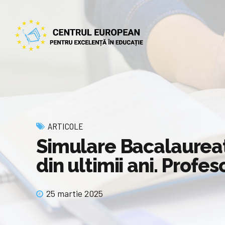
ARTICOLE
Simulare Bacalaureat
din ultimii ani. Profe
25 martie 2025