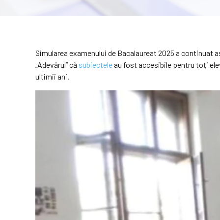
Simularea examenului de Bacalaureat 2025 a continuat as
„Adevărul” că
subiectele
au fost accesibile pentru toți ele
ultimii ani.