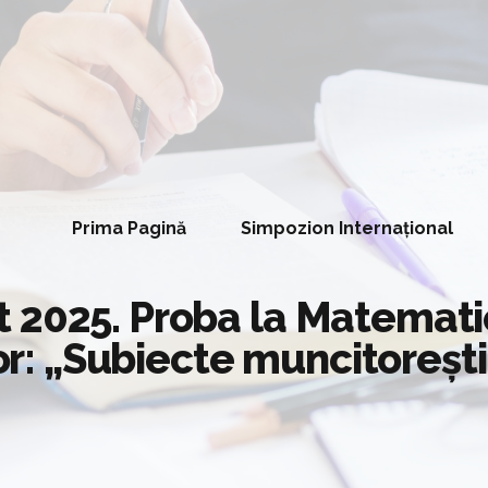
Prima Pagină
Simpozion Internațional
 2025. Proba la Matemati
sor: „Subiecte muncitorești