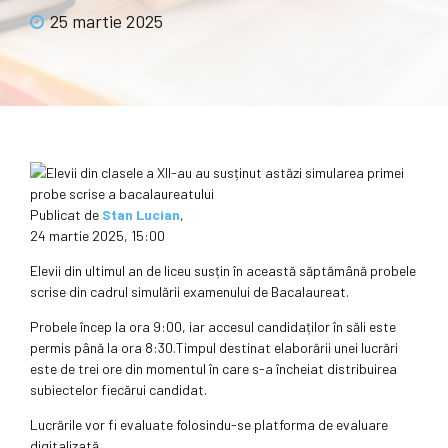
25 martie 2025
Publicat de
Stan Lucian
,
24 martie 2025, 15:00
Elevii din ultimul an de liceu susțin în această săptămână probele
scrise din cadrul simulării examenului de Bacalaureat.
Probele încep la ora 9:00, iar accesul candidaților în săli este
permis până la ora 8:30.Timpul destinat elaborării unei lucrări
este de trei ore din momentul în care s-a încheiat distribuirea
subiectelor fiecărui candidat.
Lucrările vor fi evaluate folosindu-se platforma de evaluare
digitalizată.