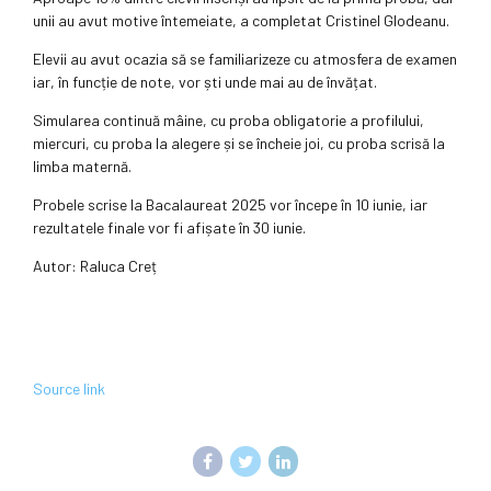
unii au avut motive întemeiate, a completat Cristinel Glodeanu.
Elevii au avut ocazia să se familiarizeze cu atmosfera de examen
iar, în funcție de note, vor ști unde mai au de învățat.
Simularea continuă mâine, cu proba obligatorie a profilului,
miercuri, cu proba la alegere și se încheie joi, cu proba scrisă la
limba maternă.
Probele scrise la Bacalaureat 2025 vor începe în 10 iunie, iar
rezultatele finale vor fi afișate în 30 iunie.
Autor: Raluca Creț
Source link