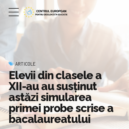
ARTICOLE
Elevii din clasele a
XII-au au susținut
astăzi simularea
primei probe scrise a
bacalaureatului