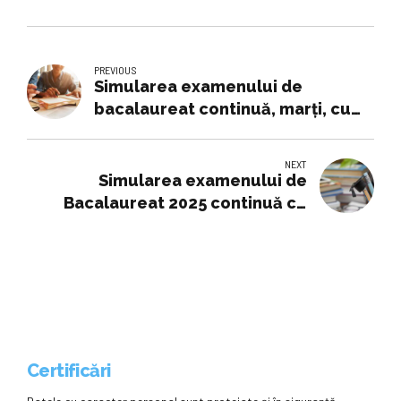
PREVIOUS
Simularea examenului de
bacalaureat continuă, marți, cu
proba scrisă obligatorie a
profilului
NEXT
Simularea examenului de
Bacalaureat 2025 continuă cu
proba la Matematică
Certificări