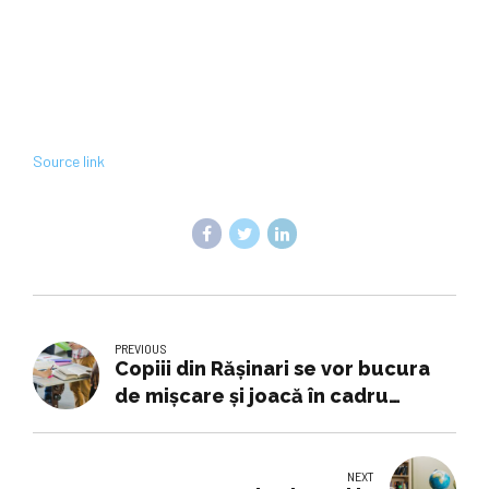
Source link
PREVIOUS
Copiii din Rășinari se vor bucura
de mișcare și joacă în cadru
competiției Urme Pe Play
NEXT