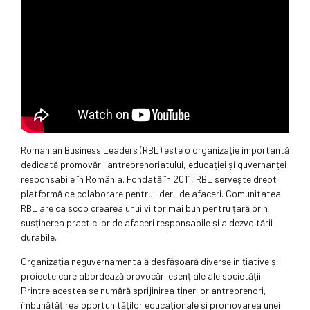
Romanian Business Leaders (RBL) este o organizație importantă
dedicată promovării antreprenoriatului, educației și guvernanței
responsabile în România. Fondată în 2011, RBL servește drept
platformă de colaborare pentru liderii de afaceri. Comunitatea
RBL are ca scop crearea unui viitor mai bun pentru țară prin
susținerea practicilor de afaceri responsabile și a dezvoltării
durabile.
Organizația neguvernamentală desfășoară diverse inițiative și
proiecte care abordează provocări esențiale ale societății.
Printre acestea se numără sprijinirea tinerilor antreprenori,
îmbunătățirea oportunităților educaționale și promovarea unei