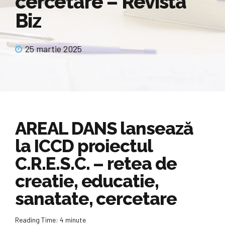
cercetare – Revista
Biz
25 martie 2025
AREAL DANS lansează
la ICCD proiectul
C.R.E.S.C. – retea de
creatie, educatie,
sanatate, cercetare
Reading Time:
4
minute