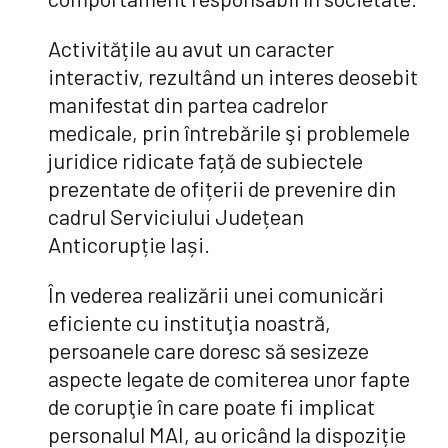
Activitățile au avut un caracter
interactiv, rezultând un interes deosebit
manifestat din partea cadrelor
medicale, prin întrebările şi problemele
juridice ridicate față de subiectele
prezentate de ofițerii de prevenire din
cadrul Serviciului Județean
Anticorupție Iași.
În vederea realizării unei comunicări
eficiente cu instituţia noastră,
persoanele care doresc să sesizeze
aspecte legate de comiterea unor fapte
de corupţie în care poate fi implicat
personalul MAI, au oricând la dispoziție