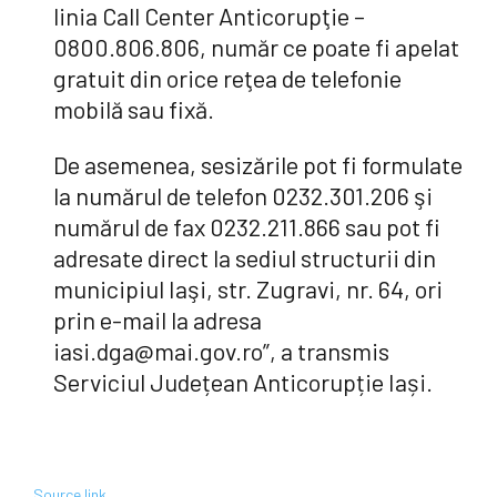
linia Call Center Anticorupţie –
0800.806.806, număr ce poate fi apelat
gratuit din orice reţea de telefonie
mobilă sau fixă.
De asemenea, sesizările pot fi formulate
la numărul de telefon 0232.301.206 şi
numărul de fax 0232.211.866 sau pot fi
adresate direct la sediul structurii din
municipiul Iaşi, str. Zugravi, nr. 64, ori
prin e-mail la adresa
iasi.dga@mai.gov.ro”, a transmis
Serviciul Județean Anticorupție Iași.
Source link