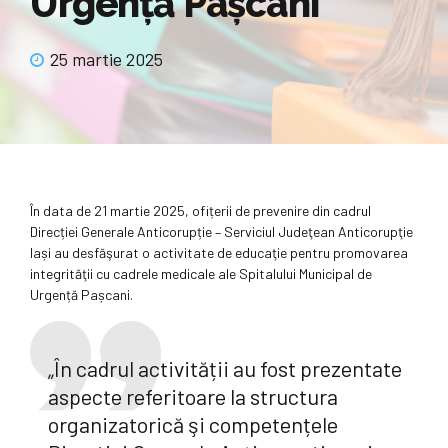
Urgență Pașcani
25 martie 2025
În data de 21 martie 2025, ofițerii de prevenire din cadrul
Direcției Generale Anticorupție – Serviciul Judeţean Anticorupţie
Iași au desfăşurat o activitate de educaţie pentru promovarea
integrităţii cu cadrele medicale ale Spitalului Municipal de
Urgență Pașcani.
„În cadrul activității au fost prezentate
aspecte referitoare la structura
organizatorică şi competențele