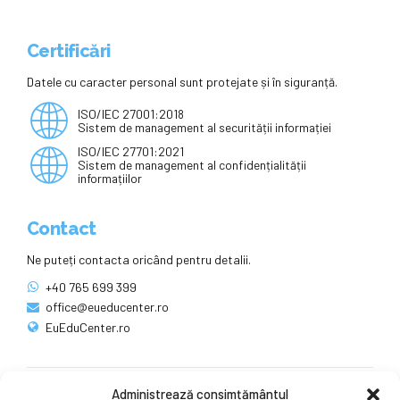
Certificări
Datele cu caracter personal sunt protejate și în siguranță.
ISO/IEC 27001:2018
Sistem de management al securității informației
ISO/IEC 27701:2021
Sistem de management al confidențialității
informațiilor
Contact
Ne puteți contacta oricând pentru detalii.
+40 765 699 399
office@eueducenter.ro
EuEduCenter.ro
Administrează consimțământul