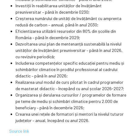
Investiții în reabilitarea unităților de învățământ
preuniversitar – până în decembrie 0230;
Creșterea numărului de unități de învățământ cu amprenta
redusă de carbon – annual, până în anul 2030;
Eficientizarea utilizării resurselor din 80% din școlile din
România – până în decembrie 2029;
Dezvoltarea unui plan de mentenanță sustenabilă la nivelul
unităților de învățământ preuniversitar – până în anul 2026,
cu revizuire periodică;
Includerea competențelor specific educației pentru mediu și
schimbărilor climatice în prodilul professional al cadrului
didactic – până în anul 2026;
Realizarea unul modul de curs pilotat în cadrul programelor
de masterat didactic – începând cu anul școlar 2026-2027;
Organizarea și derularea cursurilor / programelor de formare
pe teme de mediu și schimbări climatice pentru 2.000 de
beneficiary – până în decembrie 2026;
Crearea unei rețele de formatori și mentori la nivelul tuturor
județelor – anual, începând cu anul 2026.
Source link