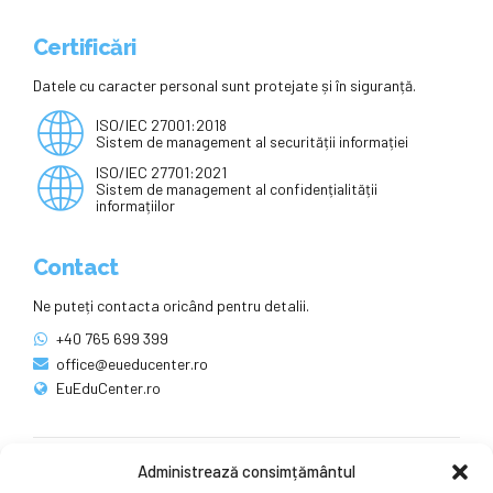
Certificări
Datele cu caracter personal sunt protejate și în siguranță.
ISO/IEC 27001:2018
Sistem de management al securității informației
ISO/IEC 27701:2021
Sistem de management al confidențialității
informațiilor
Contact
Ne puteți contacta oricând pentru detalii.
+40 765 699 399
office@eueducenter.ro
EuEduCenter.ro
Administrează consimțământul
Rețele sociale