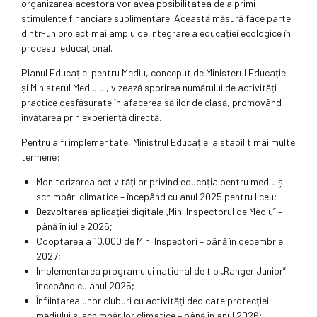
organizarea acestora vor avea posibilitatea de a primi
stimulente financiare suplimentare. Această măsură face parte
dintr-un proiect mai amplu de integrare a educației ecologice în
procesul educațional.
Planul Educației pentru Mediu, conceput de Ministerul Educației
și Ministerul Mediului, vizează sporirea numărului de activități
practice desfășurate în afacerea sălilor de clasă, promovând
învățarea prin experiență directă.
Pentru a fi implementate, Ministrul Educației a stabilit mai multe
termene:
Monitorizarea activităților privind educația pentru mediu și
schimbări climatice – începând cu anul 2025 pentru liceu;
Dezvoltarea aplicației digitale „Mini Inspectorul de Mediu” –
până în iulie 2026;
Cooptarea a 10.000 de Mini Inspectori – până în decembrie
2027;
Implementarea programului national de tip „Ranger Junior” –
începând cu anul 2025;
Înființarea unor cluburi cu activități dedicate protecției
mediului și schimbărilor climatice – până în anul 2026;