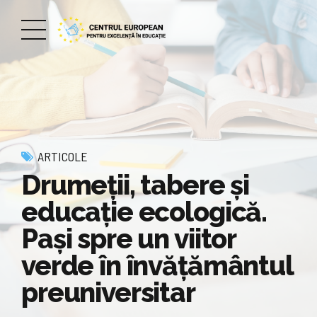
ARTICOLE
Drumeții, tabere și
educație ecologică.
Pași spre un viitor
verde în învățământul
preuniversitar