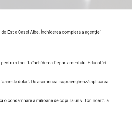
a de Est a Casei Albe. Închiderea completă a agenţiei
 pentru a facilita închiderea Departamentului Educaţiei,
rilioane de dolari. De asemenea, supraveghează aplicarea
ci o condamnare a milioane de copii la un viitor incert”, a