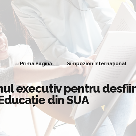
Prima Pagină
Simpozion Internațional
ul executiv pentru desfii
Educaţie din SUA