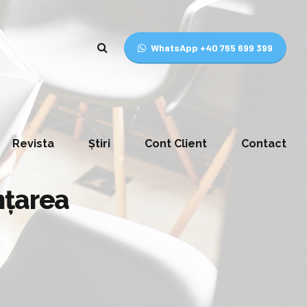
WhatsApp +40 765 699 399
Revista
Știri
Cont Client
Contact
nţarea