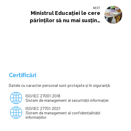
NEXT
Ministrul Educației le cere
părinților să nu mai susțină
meditațiile: „Trebuie să
reprezinte o excepţie”
Certificări
Datele cu caracter personal sunt protejate și în siguranță.
ISO/IEC 27001:2018
Sistem de management al securității informației
ISO/IEC 27701:2021
Sistem de management al confidențialității
informațiilor