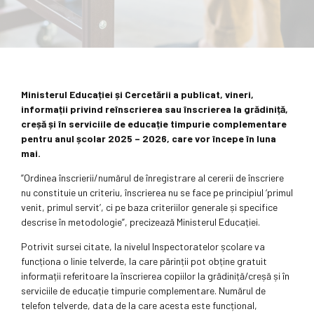
Ministerul Educației și Cercetării a publicat, vineri,
informații privind reînscrierea sau înscrierea la grădiniță,
creșă și în serviciile de educație timpurie complementare
pentru anul școlar 2025 – 2026, care vor începe în luna
mai.
”Ordinea înscrierii/numărul de înregistrare al cererii de înscriere
nu constituie un criteriu, înscrierea nu se face pe principiul ‘primul
venit, primul servit’, ci pe baza criteriilor generale și specifice
descrise în metodologie”, precizează Ministerul Educației.
Potrivit sursei citate, la nivelul Inspectoratelor școlare va
funcționa o linie telverde, la care părinții pot obține gratuit
informații referitoare la înscrierea copiilor la grădiniță/creșă și în
serviciile de educație timpurie complementare. Numărul de
telefon telverde, data de la care acesta este funcțional,