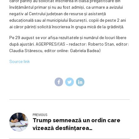
căror părinți au solicitat înscrierea în clasa pregătitoare din
învățământul primar și nu au fost admiși, ca urmare a avizului
negativ al Centrului județean de resurse și asistență
educațională sau al municipiului București, copiii de peste 2 ani
ai căror părinți solicită înscrierea în grupa mică de la grădiniță.
Pe 29 august se vor afișa rezultatele și numărul de locuri libere
după ajustări. AGERPRES/(AS – redactor: Roberto Stan, editor:
Claudia Stănescu, editor online: Gabriela Badea)
Source link
PREVIOUS
Trump semnează un ordin care
vizează desființarea
Departamentului Educației al SUA