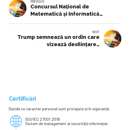
PREVIOUS
Concursul Naţional de
Matematică și Informatică
„Grigore Moisil”
NEXT
Trump semnează un ordin care
vizează desființarea
Departamentului Educației al SUA
Certificări
Datele cu caracter personal sunt protejate și în siguranță.
ISO/IEC 27001:2018
Sistem de management al securității informației