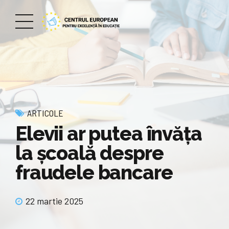
ARTICOLE
Elevii ar putea învăţa
la şcoală despre
fraudele bancare
22 martie 2025