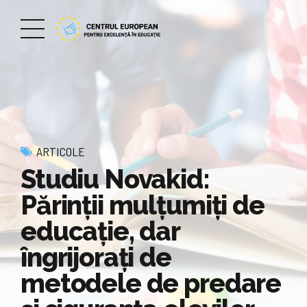
ARTICOLE
Studiu Novakid:
Părinţii mulţumiţi de
educaţie, dar
îngrijoraţi de
metodele de predare