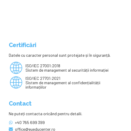
Certificări
Datele cu caracter personal sunt protejate și în siguranță.
ISO/IEC 27001:2018
Sistem de management al securității informației
ISO/IEC 27701:2021
Sistem de management al confidențialității
informațiilor
Contact
Ne puteți contacta oricând pentru detalii.
+40 765 699 399
office@eueducenter.ro